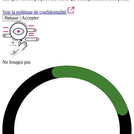
Voir la politique de confidentialité
Accepter
Refuser
Ne bougez pas